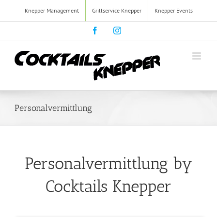
Zum
Knepper Management
Grillservice Knepper
Knepper Events
Inhalt
springen
Facebook
Instagram
Personalvermittlung
Personalvermittlung by
Cocktails Knepper